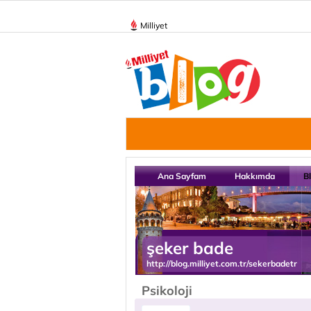
Milliyet
Ana Sayfam
Hakkımda
B
şeker bade
http://blog.milliyet.com.tr/sekerbadetr
Psikoloji