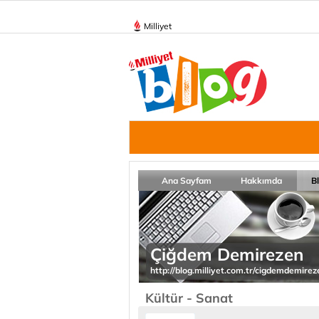
Milliyet
Ana Sayfam
Hakkımda
B
Çiğdem Demirezen
http://blog.milliyet.com.tr/cigdemdemirez
Kültür - Sanat