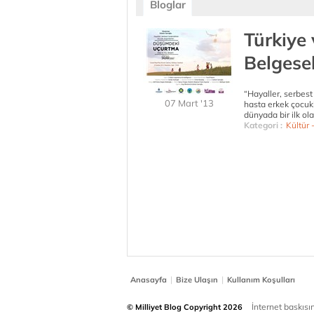
Bloglar
Türkiye
Belgesel
“Hayaller, serbest
07 Mart '13
hasta erkek çocukl
dünyada bir ilk olan
Kategori :
Kültür 
|
|
Anasayfa
Bize Ulaşın
Kullanım Koşulları
İnternet baskısınd
© Milliyet Blog Copyright 2026