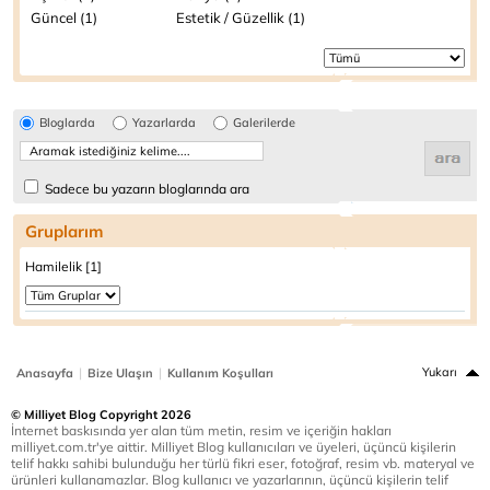
Güncel (1)
Estetik / Güzellik (1)
Bloglarda
Yazarlarda
Galerilerde
Sadece bu yazarın bloglarında ara
Gruplarım
Hamilelik [1]
|
|
Yukarı
Anasayfa
Bize Ulaşın
Kullanım Koşulları
© Milliyet Blog Copyright 2026
İnternet baskısında yer alan tüm metin, resim ve içeriğin hakları
milliyet.com.tr'ye aittir. Milliyet Blog kullanıcıları ve üyeleri, üçüncü kişilerin
telif hakkı sahibi bulunduğu her türlü fikri eser, fotoğraf, resim vb. materyal ve
ürünleri kullanamazlar. Blog kullanıcı ve yazarlarının, üçüncü kişilerin telif