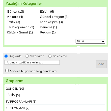
Yazdığım Kategoriler
Güncel (13)
Eğitim (6)
Ankara (4)
Gündelik Yaşam (3)
Trafik (3)
Kent Yaşamı (3)
TV Programları (3)
Deneme (1)
Kültür - Sanat (1)
Reklam (1)
Bloglarda
Yazarlarda
Galerilerde
Sadece bu yazarın bloglarında ara
Gruplarım
GÜNCEL [10]
EĞİTİM [5]
TV PROGRAMLARI [3]
KENT YAŞAMI [2]