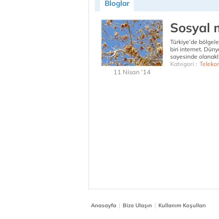
Bloglar
Sosyal 
Türkiye’de bölgele
biri internet. Düny
sayesinde olanaklı
Kategori :
Teleko
11 Nisan '14
|
|
Anasayfa
Bize Ulaşın
Kullanım Koşulları