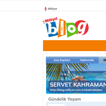
Milliyet
Ana Sayfam
Hakkımda
B
SERVET KAHRAMA
http://blog.milliyet.com.tr/skahramaner
Gündelik Yaşam