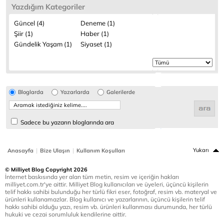
Yazdığım Kategoriler
Güncel (4)
Deneme (1)
Şiir (1)
Haber (1)
Gündelik Yaşam (1)
Siyaset (1)
Bloglarda
Yazarlarda
Galerilerde
Sadece bu yazarın bloglarında ara
|
|
Yukarı
Anasayfa
Bize Ulaşın
Kullanım Koşulları
© Milliyet Blog Copyright 2026
İnternet baskısında yer alan tüm metin, resim ve içeriğin hakları
milliyet.com.tr'ye aittir. Milliyet Blog kullanıcıları ve üyeleri, üçüncü kişilerin
telif hakkı sahibi bulunduğu her türlü fikri eser, fotoğraf, resim vb. materyal ve
ürünleri kullanamazlar. Blog kullanıcı ve yazarlarının, üçüncü kişilerin telif
hakkı sahibi olduğu yazı, resim vb. ürünleri kullanması durumunda, her türlü
hukuki ve cezai sorumluluk kendilerine aittir.