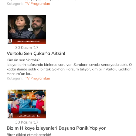
Kategori :
TV Programları
30 Kasım '17
Vartolu Sen Çukur’a Aitsin!
Kimsin sen Vartolu?
İzleyenlerin kafasında binlerce soru var. Soruların cevabı senaryoda saklı. O
kadar ileride saklı ki bir tek Gökhan Horzum biliyor, kim bilir Vartolu Gökhan
Horzum’un ka..
Kategori :
TV Programları
30 Kasım '17
Bizim Hikaye İzleyenleri Boşuna Panik Yapıyor
Biraz dikkat etmek gerekir!