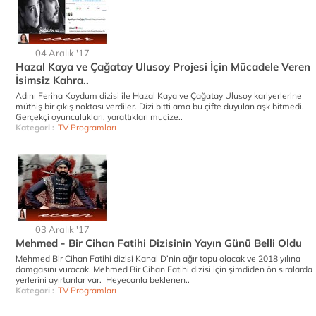
04 Aralık '17
Hazal Kaya ve Çağatay Ulusoy Projesi İçin Mücadele Veren
İsimsiz Kahra..
Adını Feriha Koydum dizisi ile Hazal Kaya ve Çağatay Ulusoy kariyerlerine
müthiş bir çıkış noktası verdiler. Dizi bitti ama bu çifte duyulan aşk bitmedi.
Gerçekçi oyunculukları, yarattıkları mucize..
Kategori :
TV Programları
03 Aralık '17
Mehmed - Bir Cihan Fatihi Dizisinin Yayın Günü Belli Oldu
Mehmed Bir Cihan Fatihi dizisi Kanal D’nin ağır topu olacak ve 2018 yılına
damgasını vuracak. Mehmed Bir Cihan Fatihi dizisi için şimdiden ön sıralarda
yerlerini ayırtanlar var. Heyecanla beklenen..
Kategori :
TV Programları