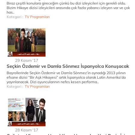
Biraz çeşitli konulara gireceğim çünkü bu dizi izleyicileri için gerekli oldu.
Bizim Hikaye dizisi izleyicileri arasında çok fazla yabancı izleyen var ve çok
has..
Kategori :
TV Programları
29 Kasım '17
Seçkin Özdemir ve Damla Sönmez İspanyolca Konuşacak
Başrollerinde Seçkin Özdemir ve Damla Sönmez’in oynadığı 2013 yılının
efsane dizisi “Bir Aşk Hikayesi” artık İspanyolca olarak Latin Amerika’da
yayınlanacak. Dizi oyuncularının nefes kesen performa..
Kategori :
TV Programları
28 Kasım '17