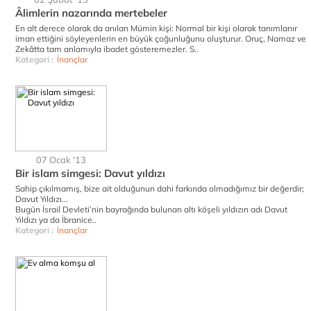
Âlimlerin nazarında mertebeler
En alt derece olarak da anılan Mümin kişi: Normal bir kişi olarak tanımlanır
iman ettiğini söyleyenlerin en büyük çoğunluğunu oluşturur. Oruç, Namaz ve
Zekâtta tam anlamıyla ibadet gösteremezler. S..
Kategori :
İnançlar
07 Ocak '13
Bir islam simgesi: Davut yıldızı
Sahip çıkılmamış, bize ait olduğunun dahi farkında olmadığımız bir değerdir;
Davut Yıldızı…
Bugün İsrail Devleti’nin bayrağında bulunan altı köşeli yıldızın adı Davut
Yıldızı ya da İbranice..
Kategori :
İnançlar