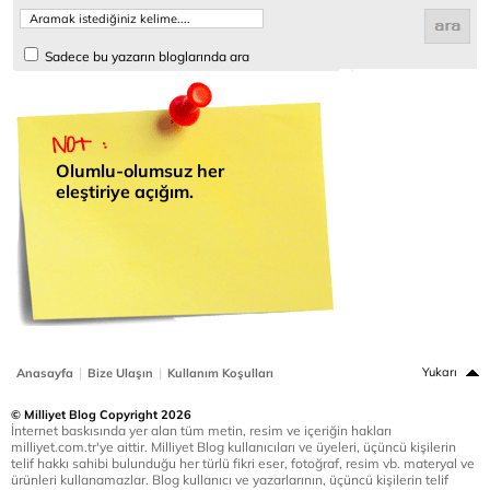
Sadece bu yazarın bloglarında ara
Olumlu-olumsuz her
eleştiriye açığım.
|
|
Yukarı
Anasayfa
Bize Ulaşın
Kullanım Koşulları
© Milliyet Blog Copyright 2026
İnternet baskısında yer alan tüm metin, resim ve içeriğin hakları
milliyet.com.tr'ye aittir. Milliyet Blog kullanıcıları ve üyeleri, üçüncü kişilerin
telif hakkı sahibi bulunduğu her türlü fikri eser, fotoğraf, resim vb. materyal ve
ürünleri kullanamazlar. Blog kullanıcı ve yazarlarının, üçüncü kişilerin telif