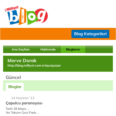
Blog Kategorileri
Ana Sayfam
Hakkımda
Bloglarım
Merve Dorak
http://blog.milliyet.com.tr/ayzayazar
Güncel
Bloglar
14 Haziran '13
Çapulcu paranoyası
Tarih 28 Mayıs …
Yer Taksim Gezi Parkı ..