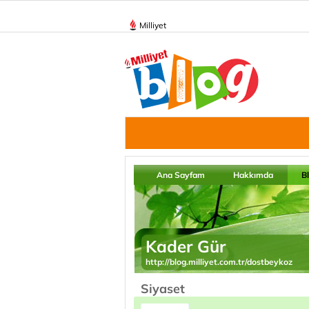
Milliyet
Ana Sayfam
Hakkımda
B
Kader Gür
http://blog.milliyet.com.tr/dostbeykoz
Siyaset