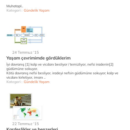
Muhatapl..
Kategori :
Gündelik Yaşam
24 Temmuz '15
Yaşam çevrimimde gördüklerim
İyi davranış [1] kalp ve vicdanı besliyor / temizliyor, nefsi iradenin[2]
güdümüne sokuyor.
Kötü davranış nefsi besliyor, iradeyi nefsin güdümüne sokuyor; kalp ve
vicdanı kirletiyor, imanı ..
Kategori :
Gündelik Yaşam
22 Temmuz '15
Kardeşlikler ve benzerleri