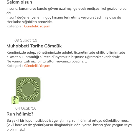
Selam olsun
İnsana, kuruma ve kurala güven azalmış, gelecek endişesi kol geziyor olsa
da.
İnsanî değerler yerlerini güç hırsına terk etmiş veya alet edilmiş olsa da
Her kaba sığabilen parazitle..
Kategori :
Gündelik Yaşam
09 Şubat '19
Muhabbeti Tarihe Gömdük
Kendimizde edep, yönetimimizde adalet, ticaretimizde ahilik, bilimimizde
hikmet bulunmadığı sürece dünyamızın hışmına uğramaktır kaderimiz.
Ne yaman zalimiz; bir taraftan yuvamızı bozarız, ..
Kategori :
Gündelik Yaşam
04 Ocak '16
Ruh hâlimiz?
Bu şekli bir Japon psikiyatrist geliştirmiş; ruh hâlimizi ortaya dökebiliyormuş.
Şekil hareketsiz görünüyorsa dinginmişiz; dönüyorsa, hızına göre yorgun veya
bitkinmişiz!