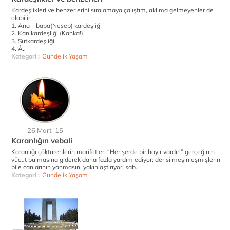
Kardeşlikleri ve benzerlerini sıralamaya çalıştım, aklıma gelmeyenler de
olabilir:
1. Ana – baba(Nesep) kardeşliği
2. Kan kardeşliği (Kanka!)
3. Sütkardeşliği
4. Â..
Kategori :
Gündelik Yaşam
26 Mart '15
Karanlığın vebali
Karanlığı çöktürenlerin marifetleri “Her şerde bir hayır vardır!” gerçeğinin
vücut bulmasına giderek daha fazla yardım ediyor; derisi meşinleşmişlerin
bile canlarının yanmasını yakınlaştırıyor, sab..
Kategori :
Gündelik Yaşam