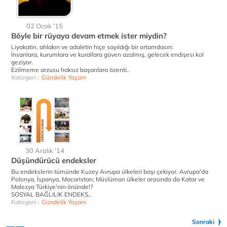
02 Ocak '15
Böyle bir rüyaya devam etmek ister miydin?
Liyakatin, ahlakın ve adaletin hiçe sayıldığı bir ortamdasın:
İnsanlara, kurumlara ve kurallara güven azalmış, gelecek endişesi kol
geziyor.
Ezilmeme arzusu haksız başarılara özenti..
Kategori :
Gündelik Yaşam
30 Aralık '14
Düşündürücü endeksler
Bu endekslerin tümünde Kuzey Avrupa ülkeleri başı çekiyor. Avrupa'da
Polonya, İspanya, Macaristan; Müslüman ülkeler arasında da Katar ve
Malezya Türkiye'nin önünde!?
SOSYAL BAĞLILIK ENDEKS..
Kategori :
Gündelik Yaşam
Sonraki