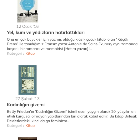
12 Ocak '16
Yel, kum ve yıldızların hatırlattıkları
Onu en çok büyükler için yazmış olduğu klasik çocuk kitabı olan “Küçük
Prens” ile tanıdığımız Fransız yazar Antonie de Saint-Exupery aynı zamanda
başarılı bir romancı ve memoirist [Hatıra yazarı] i..
Kategori :
Kitap
27 Şubat '13
Kadınlığın gizemi
Betty Friedan’ın ‘Kadınlığın Gizemi’ isimli eseri yaygın olarak 20. yüzyılın en
etkili kurgusal olmayan yapıtlarından biri olarak kabul edilir. Bu kitap Birleşik
Devletlerdeki ikinci dalga feminizm..
Kategori :
Kitap