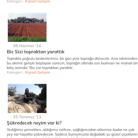
Kategori :
Kişisel Gelişim
06 Haziran '14
Biz Sizi topraktan yarattık
Toprakla yoğrulu bedenlerimiz, bir gün yine toprağa dönecek. Ana rahminden
bu aleme gelişle başlayan sürecin, toprağın altında son bulması ne manalı bir
bitiş aslında.‘’Biz sizi topraktan yarattık’..
Kategori :
Kişisel Gelişim
15 Temmuz '13
Şükredecek neyim var ki?
Yediğimiz yemekten, aldığımız nefese, sağlığımızdan ailemize kadar ne çok
şey var hayatta şükredecek. Sadece burnumuzla doğadaki şu güzel çiçeklerin