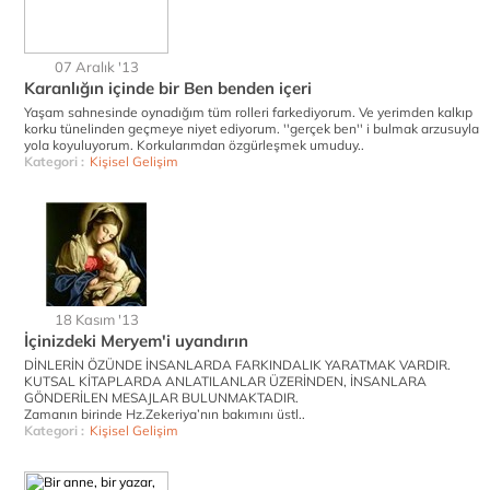
07 Aralık '13
Karanlığın içinde bir Ben benden içeri
Yaşam sahnesinde oynadığım tüm rolleri farkediyorum. Ve yerimden kalkıp
korku tünelinden geçmeye niyet ediyorum. ''gerçek ben'' i bulmak arzusuyla
yola koyuluyorum. Korkularımdan özgürleşmek umuduy..
Kategori :
Kişisel Gelişim
18 Kasım '13
İçinizdeki Meryem'i uyandırın
DİNLERİN ÖZÜNDE İNSANLARDA FARKINDALIK YARATMAK VARDIR.
KUTSAL KİTAPLARDA ANLATILANLAR ÜZERİNDEN, İNSANLARA
GÖNDERİLEN MESAJLAR BULUNMAKTADIR.
Zamanın birinde Hz.Zekeriya’nın bakımını üstl..
Kategori :
Kişisel Gelişim