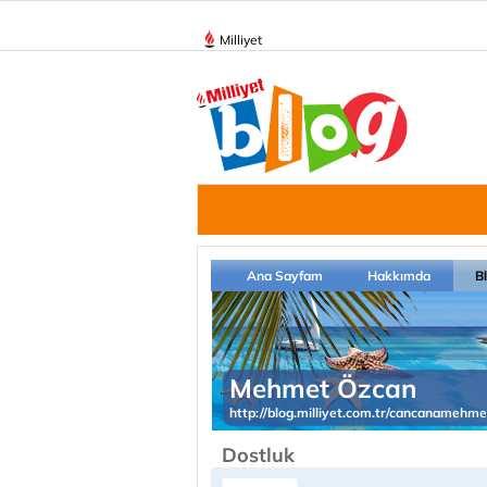
Milliyet
Ana Sayfam
Hakkımda
B
Mehmet Özcan
http://blog.milliyet.com.tr/cancanamehme
Dostluk