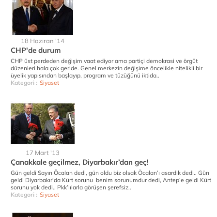
18 Haziran '14
CHP'de durum
CHP üst perdeden değişim vaat ediyor ama partiçi demokrasi ve örgüt
düzenleri hala çok geride. Genel merkezin değişime öncelikle nitelikli bir
üyelik yapısından başlayıp, program ve tüzüğünü iktida..
Kategori :
Siyaset
17 Mart '13
Çanakkale geçilmez, Diyarbakır’dan geç!
Gün geldi Sayın Öcalan dedi, gün oldu biz olsak Öcalan’ı asardık dedi.. Gün
geldi Diyarbakır’da Kürt sorunu benim sorunumdur dedi, Antep’e geldi Kürt
sorunu yok dedi.. Pkk’lılarla görüşen şerefsiz..
Kategori :
Siyaset