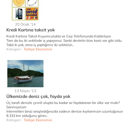
20 Ocak '14
Kredi Kartına taksit yok
Kredi Kartına Taksit Kuyumculukta ve Cep Telefonunda Kaldırılıyor.
Tam da bu iki sektörde iş yapıyoruz. Sanki devletin bize kastı var gibi oldu.
Tabii ki yok, ama iş yaptığımız iki sektörün..
Kategori :
Türkiye Ekonomisi
13 Nisan '13
Ülkemizde deniz çok, fayda yok
Üç tarafı denizle çevrili olupta bu kadar az faydalanan bir ülke var mıdır?
Sanmıyorum
İnternetten biraz araştırdığınızda sadece denize kıyılarımızın uzunluğunun
8.333 km olduğunu görec..
Kategori :
Türkiye Ekonomisi