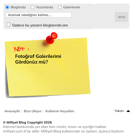
Bloglarda
Yazarlarda
Galerilerde
Sadece bu yazarın bloglarında ara
Fotoğraf Galerilerimi
Gördünüz mü?
|
|
Yukarı
Anasayfa
Bize Ulaşın
Kullanım Koşulları
© Milliyet Blog Copyright 2026
İnternet baskısında yer alan tüm metin, resim ve içeriğin hakları
milliyet.com.tr'ye aittir. Milliyet Blog kullanıcıları ve üyeleri, üçüncü kişilerin