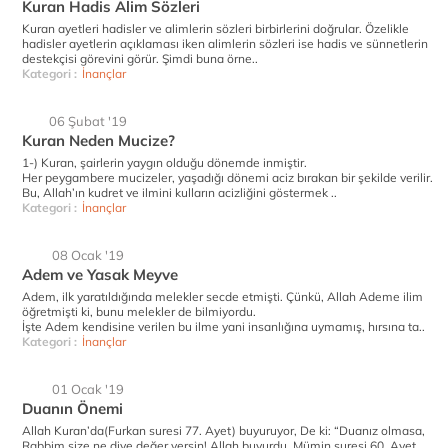
Kuran Hadis Alim Sözleri
Kuran ayetleri hadisler ve alimlerin sözleri birbirlerini doğrular. Özelikle
hadisler ayetlerin açıklaması iken alimlerin sözleri ise hadis ve sünnetlerin
destekçisi görevini görür. Şimdi buna örne..
Kategori :
İnançlar
06 Şubat '19
Kuran Neden Mucize?
1-) Kuran, şairlerin yaygın olduğu dönemde inmiştir.
Her peygambere mucizeler, yaşadığı dönemi aciz bırakan bir şekilde verilir.
Bu, Allah’ın kudret ve ilmini kulların acizliğini göstermek ..
Kategori :
İnançlar
08 Ocak '19
Adem ve Yasak Meyve
Adem, ilk yaratıldığında melekler secde etmişti. Çünkü, Allah Ademe ilim
öğretmişti ki, bunu melekler de bilmiyordu.
İşte Adem kendisine verilen bu ilme yani insanlığına uymamış, hırsına ta..
Kategori :
İnançlar
01 Ocak '19
Duanın Önemi
Allah Kuran’da(Furkan suresi 77. Ayet) buyuruyor, De ki: “Duanız olmasa,
Rabbim size ne diye değer versin! Allah buyurdu, Mümin suresi 60. Ayet,