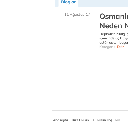
Bloglar
Osmanlı
11 Ağustos '17
Neden N
Hepimizin bildiği 
içerisinde üç kıta
üstün askeri başarı
Kategori :
Tarih
|
|
Anasayfa
Bize Ulaşın
Kullanım Koşulları