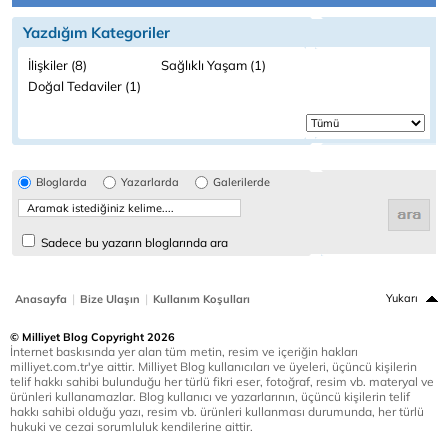
Yazdığım Kategoriler
İlişkiler (8)
Sağlıklı Yaşam (1)
Doğal Tedaviler (1)
Bloglarda
Yazarlarda
Galerilerde
Sadece bu yazarın bloglarında ara
|
|
Yukarı
Anasayfa
Bize Ulaşın
Kullanım Koşulları
© Milliyet Blog Copyright 2026
İnternet baskısında yer alan tüm metin, resim ve içeriğin hakları
milliyet.com.tr'ye aittir. Milliyet Blog kullanıcıları ve üyeleri, üçüncü kişilerin
telif hakkı sahibi bulunduğu her türlü fikri eser, fotoğraf, resim vb. materyal ve
ürünleri kullanamazlar. Blog kullanıcı ve yazarlarının, üçüncü kişilerin telif
hakkı sahibi olduğu yazı, resim vb. ürünleri kullanması durumunda, her türlü
hukuki ve cezai sorumluluk kendilerine aittir.