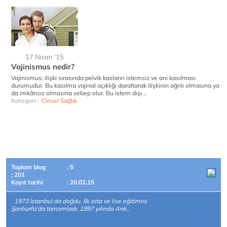
17 Nisan '15
Vajinismus nedir?
Vajinismus; ilişki sırasında pelvik kasların istemsiz ve ani kasılması
durumudur. Bu kasılma vajinal açıklığı daraltarak ilişkinin ağrılı olmasına ya
da imkânsız olmasına sebep olur. Bu istem dışı ..
Kategori :
Cinsel Sağlık
Toplam blog
: 5
: 201
Kayıt tarihi
: 20.02.15
1973 İstanbul da doğdu. İlk orta ve lise eğitimini
Şanlıurfa'da tamamladı. 1997 yılında Ank..