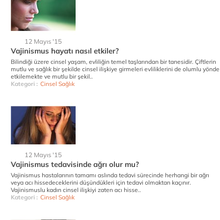
12 Mayıs '15
Vajinismus hayatı nasıl etkiler?
Bilindiği üzere cinsel yaşam, evliliğin temel taşlarından bir tanesidir. Çiftlerin
mutlu ve sağlık bir şekilde cinsel ilişkiye girmeleri evliliklerini de olumlu yönde
etkilemekte ve mutlu bir şekil..
Kategori :
Cinsel Sağlık
12 Mayıs '15
Vajinismus tedavisinde ağrı olur mu?
Vajinismus hastalarının tamamı aslında tedavi sürecinde herhangi bir ağrı
veya acı hissedeceklerini düşündükleri için tedavi olmaktan kaçınır.
Vajinismuslu kadın cinsel ilişkiyi zaten acı hisse..
Kategori :
Cinsel Sağlık