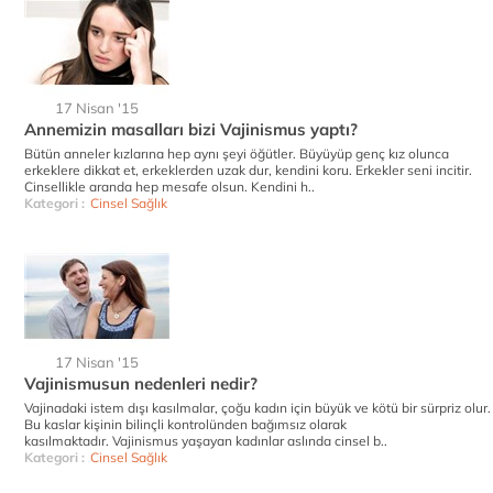
17 Nisan '15
Annemizin masalları bizi Vajinismus yaptı?
Bütün anneler kızlarına hep aynı şeyi öğütler. Büyüyüp genç kız olunca
erkeklere dikkat et, erkeklerden uzak dur, kendini koru. Erkekler seni incitir.
Cinsellikle aranda hep mesafe olsun. Kendini h..
Kategori :
Cinsel Sağlık
17 Nisan '15
Vajinismusun nedenleri nedir?
Vajinadaki istem dışı kasılmalar, çoğu kadın için büyük ve kötü bir sürpriz olur.
Bu kaslar kişinin bilinçli kontrolünden bağımsız olarak
kasılmaktadır. Vajinismus yaşayan kadınlar aslında cinsel b..
Kategori :
Cinsel Sağlık