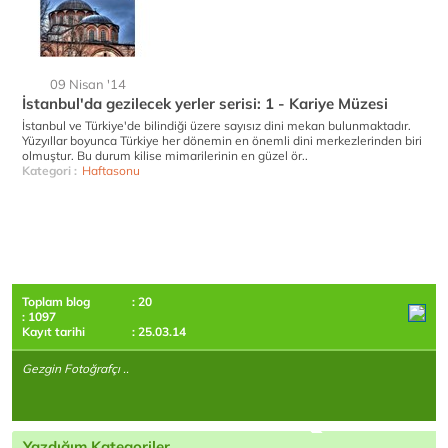
09 Nisan '14
İstanbul'da gezilecek yerler serisi: 1 - Kariye Müzesi
İstanbul ve Türkiye'de bilindiği üzere sayısız dini mekan bulunmaktadır.
Yüzyıllar boyunca Türkiye her dönemin en önemli dini merkezlerinden biri
olmuştur. Bu durum kilise mimarilerinin en güzel ör..
Kategori :
Haftasonu
Toplam blog
: 20
: 1097
Kayıt tarihi
: 25.03.14
Gezgin Fotoğrafçı ..
Yazdığım Kategoriler