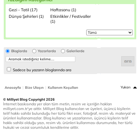
Gezi - Tatil (17)
Haftasonu (1)
Dünya Şehirleri (1)
Etkinlikler / Festivaller
(1)
Bloglarda
Yazarlarda
Galerilerde
Sadece bu yazarın bloglarında ara
|
|
Yukarı
Anasayfa
Bize Ulaşın
Kullanım Koşulları
© Milliyet Blog Copyright 2026
İnternet baskısında yer alan tüm metin, resim ve içeriğin hakları
milliyet.com.tr'ye aittir. Milliyet Blog kullanıcıları ve üyeleri, üçüncü kişilerin
telif hakkı sahibi bulunduğu her türlü fikri eser, fotoğraf, resim vb. materyal ve
ürünleri kullanamazlar. Blog kullanıcı ve yazarlarının, üçüncü kişilerin telif
hakkı sahibi olduğu yazı, resim vb. ürünleri kullanması durumunda, her türlü
hukuki ve cezai sorumluluk kendilerine aittir.