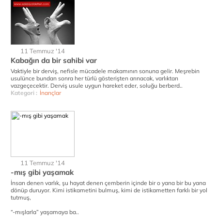
11 Temmuz '14
Kabağın da bir sahibi var
Vaktiyle bir derviş, nefisle mücadele makamının sonuna gelir. Meşrebin
usulünce bundan sonra her türlü gösterişten arınacak, varlıktan
vazgeçecektir. Derviş usule uygun hareket eder, soluğu berberd..
Kategori :
İnançlar
11 Temmuz '14
-mış gibi yaşamak
İnsan denen varlık, şu hayat denen çemberin içinde bir o yana bir bu yana
dönüp duruyor. Kimi istikametini bulmuş, kimi de istikametten farklı bir yol
tutmuş,
“-mışlarla” yaşamaya ba..