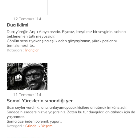
12 Temmuz '14
Dua iklimi
Dua; yüreğin Arş_ı Alaya arzıdır. Riyasız, karşılıksız bir sevginin, sabırla
beklenen en tatlı meyvesidir.
Gönlün sessiz yakarışına eşlik eden gözyaşlarının, yürek paslarını
temizlemesi, te..
Kategori :
İnançlar
11 Temmuz '14
Soma! Yüreklerin sınandığı yer
Bazı şeyler vardır ki, onu, anlayamayacak kişilere anlatmak imkânsızdır.
Sadece hissedersiniz ve yaşarsınız. Zaten bu tür duygular, anlatılmak için de
yaşanmaz.
Soma üzerinden polemik yapan..
Kategori :
Gündelik Yaşam