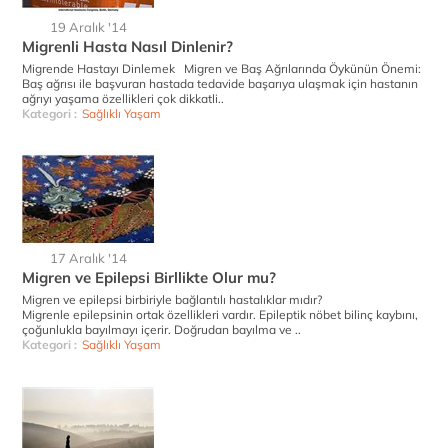
19 Aralık '14
Migrenli Hasta Nasıl Dinlenir?
Migrende Hastayı Dinlemek Migren ve Baş Ağrılarında Öykünün Önemi:
Baş ağrısı ile başvuran hastada tedavide başarıya ulaşmak için hastanın
ağrıyı yaşama özellikleri çok dikkatli..
Kategori :
Sağlıklı Yaşam
17 Aralık '14
Migren ve Epilepsi Birllikte Olur mu?
Migren ve epilepsi birbiriyle bağlantılı hastalıklar mıdır?
Migrenle epilepsinin ortak özellikleri vardır. Epileptik nöbet bilinç kaybını,
çoğunlukla bayılmayı içerir. Doğrudan bayılma ve ..
Kategori :
Sağlıklı Yaşam