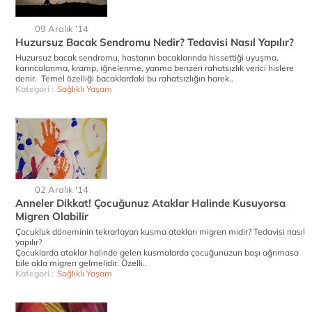
09 Aralık '14
Huzursuz Bacak Sendromu Nedir? Tedavisi Nasıl Yapılır?
Huzursuz bacak sendromu, hastanın bacaklarında hissettiği uyuşma,
karıncalanma, kramp, iğnelenme, yanma benzeri rahatsızlık verici hislere
denir. Temel özelliği bacaklardaki bu rahatsızlığın harek..
Kategori :
Sağlıklı Yaşam
02 Aralık '14
Anneler Dikkat! Çocuğunuz Ataklar Halinde Kusuyorsa
Migren Olabilir
Çocukluk döneminin tekrarlayan kusma atakları migren midir? Tedavisi nasıl
yapılır?
Çocuklarda ataklar halinde gelen kusmalarda çocuğunuzun başı ağrımasa
bile akla migren gelmelidir. Özelli..
Kategori :
Sağlıklı Yaşam