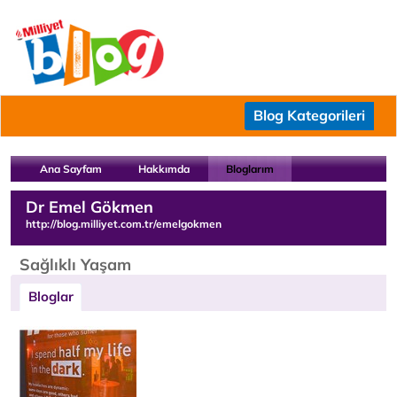
Blog Kategorileri
Ana Sayfam
Hakkımda
Bloglarım
Dr Emel Gökmen
http://blog.milliyet.com.tr/emelgokmen
Sağlıklı Yaşam
Bloglar