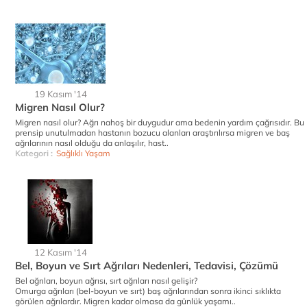
19 Kasım '14
Migren Nasıl Olur?
Migren nasıl olur? Ağrı nahoş bir duygudur ama bedenin yardım çağrısıdır. Bu
prensip unutulmadan hastanın bozucu alanları araştırılırsa migren ve baş
ağrılarının nasıl olduğu da anlaşılır, hast..
Kategori :
Sağlıklı Yaşam
12 Kasım '14
Bel, Boyun ve Sırt Ağrıları Nedenleri, Tedavisi, Çözümü
Bel ağrıları, boyun ağrısı, sırt ağrıları nasıl gelişir?
Omurga ağrıları (bel-boyun ve sırt) baş ağrılarından sonra ikinci sıklıkta
görülen ağrılardır. Migren kadar olmasa da günlük yaşamı..