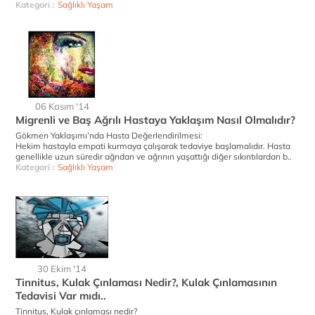
Kategori :
Sağlıklı Yaşam
06 Kasım '14
Migrenli ve Baş Ağrılı Hastaya Yaklaşım Nasıl Olmalıdır?
Gökmen Yaklaşımı’nda Hasta Değerlendirilmesi:
Hekim hastayla empati kurmaya çalışarak tedaviye başlamalıdır. Hasta
genellikle uzun süredir ağrıdan ve ağrının yaşattığı diğer sıkıntılardan b..
Kategori :
Sağlıklı Yaşam
30 Ekim '14
Tinnitus, Kulak Çınlaması Nedir?, Kulak Çınlamasının
Tedavisi Var mıdı..
Tinnitus, Kulak çınlaması nedir?