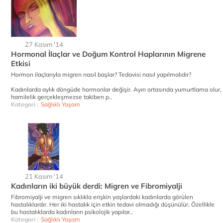
27 Kasım '14
Hormonal İlaçlar ve Doğum Kontrol Haplarının Migrene
Etkisi
Hormon ilaçlarıyla migren nasıl başlar? Tedavisi nasıl yapılmalıdır?
Kadınlarda aylık döngüde hormonlar değişir. Ayın ortasında yumurtlama olur,
hamilelik gerçekleşmezse takiben p..
Kategori :
Sağlıklı Yaşam
21 Kasım '14
Kadınların iki büyük derdi: Migren ve Fibromiyalji
Fibromiyalji ve migren sıklıkla erişkin yaşlardaki kadınlarda görülen
hastalıklardır. Her iki hastalık için etkin tedavi olmadığı düşünülür. Özellikle
bu hastalıklarda kadınların psikolojik yapılar..
Kategori :
Sağlıklı Yaşam