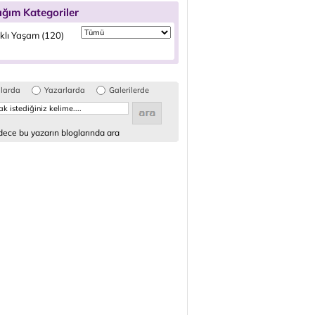
ığım Kategoriler
ıklı Yaşam (120)
glarda
Yazarlarda
Galerilerde
ece bu yazarın bloglarında ara