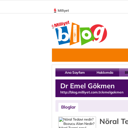
Milliyet
Ana Sayfam
Hakkımda
B
Dr Emel Gökmen
http://blog.milliyet.com.tr/emelgokmen
Bloglar
Nöral T