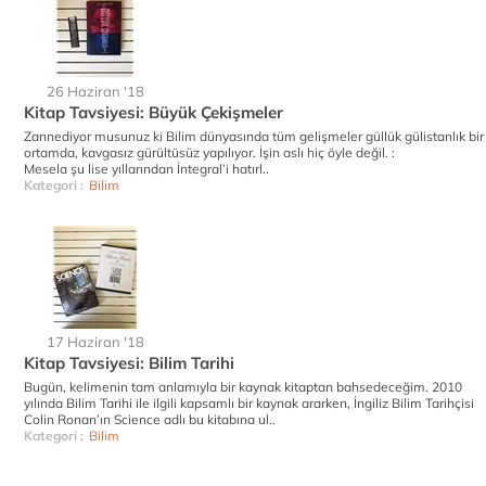
26 Haziran '18
Kitap Tavsiyesi: Büyük Çekişmeler
Zannediyor musunuz ki Bilim dünyasında tüm gelişmeler güllük gülistanlık bir
ortamda, kavgasız gürültüsüz yapılıyor. İşin aslı hiç öyle değil. :
Mesela şu lise yıllarından İntegral’i hatırl..
Kategori :
Bilim
17 Haziran '18
Kitap Tavsiyesi: Bilim Tarihi
Bugün, kelimenin tam anlamıyla bir kaynak kitaptan bahsedeceğim. 2010
yılında Bilim Tarihi ile ilgili kapsamlı bir kaynak ararken, İngiliz Bilim Tarihçisi
Colin Ronan’ın Science adlı bu kitabına ul..
Kategori :
Bilim