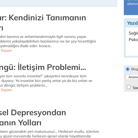
alanın
r: Kendinizi Tanımanın
Yazd
ı
Sağlı
ini tanıma ve anlamlandırmayla ilgili sorunu yaşar.
Psiko
iklerini yakalayabilirken bazılarımız ise bir şey hissettiğini
amadığını ifade eder. kısaca..
ı Yaşam
ngü: İletişim Problemi...
Blo
yor tüm sorunlu insanlar!” şikayetini neredeyse tüm
 duyarız. Ya insanlar bizi yanlış anlar ya da biz onları ve
sır döngü; iletişim problemi…
Sad
ı Yaşam
sel Depresyondan
nın Yolları
nların gözündeki yeri malumunuz… Herkesin mutlu, içlerinin
 bu güzel mevsimde herkesin genel olarak hayatlarında