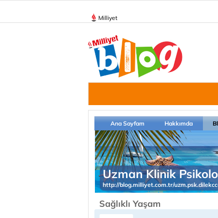
Milliyet
Ana Sayfam
Hakkımda
B
Uzman Klinik Psikol
http://blog.milliyet.com.tr/uzm.psk.dilekcc
Sağlıklı Yaşam