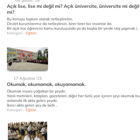
08 Şubat '16
Açık lise, lise mi değil mi? Açık üniversite, üniversite mi değil
mi?
Bu konuyu toplum olarak netleştirelim.
Devlet kurumlarımız da netleştirsin, birer birer biz insanlar da.
Bir açık lise öğrencisi kamu kuruluşunda ya da başka bir yerde staj yapmak i..
Kategori :
Eğitim
17 Ağustos '15
Okumak, okumamak, okuyamamak.
Okumak insanı çoğaltan bir şeydir.
Yazılı metinleri, kitapları, gazeteleri, diğer her türlü yazı içeren şeyi okumak bu
anlamda ilk akla gelen şeydir.
İkinci akla gelen şey de belli ..
Kategori :
Eğitim