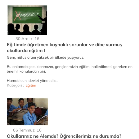
30 Aralık '16
Eğitimde öğretmen kaynaklı sorunlar ve dibe vurmuş
okullarda eğitim l
Genç nüfus oranı yüksek bir ülkede yaşıyoruz.
Bu anlamda çocuklarımızın, gençlerimizin eğitimi halledilmesi gereken en
önemli konulardan biri.
Hamdolsun, devlet yöneticile..
Kategori :
Eğitim
06 Temmuz '16
Okullarımız ne Alemde? Öğrencilerimiz ne durumda?