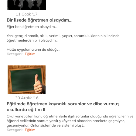
11 Ocak '17
Bir lisede öğretmen olsaydım...
Eğer ben öğretmen olsaydım…
Yani genç, dinamik, akıllı, verimli, yapıcı, sorumluluklarının bilincinde
öğretmenlerden biri olsaydım…
Hatta uygulamaların da olduğu..
Kategori :
Eğitim
30 Aralık '16
Eğitimde öğretmen kaynaklı sorunlar ve dibe vurmuş
okullarda eğitim II
Okul yöneticileri konu öğretmenlerle ilgili sorunlar olduğunda öğrencilerin ve
öğrenci velilerinin somut, yazılı şikâyetleri olmadan harekete geçmiyor,
geçemiyorlar. Onlar sistemde ve sistemi oluşt..
Kategori :
Eğitim