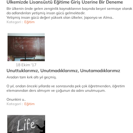
Ülkemizde Lisansüstü Eğitime Giriş Üzerine Bir Deneme
Bir ülkenin önde gelen zenginlik kaynaklarının başında beşeri sermaye olarak
da adlandırılan yetişmiş insan gücü gelmektedir.
Yetişmiş insan gücü değeri yüksek olan ülkeler, Japonya ve Alma..
Kategori :
Eğitim
18 Ekim '17
Unuttuklarımız, Unutmadıklarımız, Unutamadıklarımız
Aradan tam kırk altı yıl geçmiş.
O yıl, ondan önceki yıllarda ve sonrasında pek çok öğretmenden, öğretim
elemanından ders almışım ve çoğunun da adını unutmuşum.
Onunkini u..
Kategori :
Eğitim