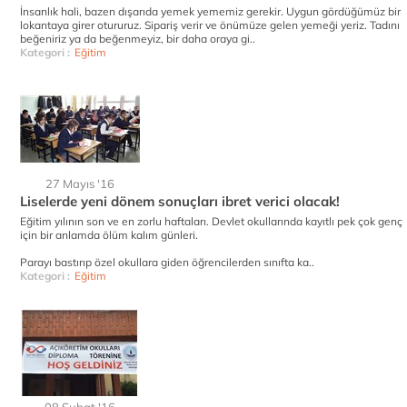
İnsanlık hali, bazen dışarıda yemek yememiz gerekir. Uygun gördüğümüz bir
lokantaya girer otururuz. Sipariş verir ve önümüze gelen yemeği yeriz. Tadını
beğeniriz ya da beğenmeyiz, bir daha oraya gi..
Kategori :
Eğitim
27 Mayıs '16
Liselerde yeni dönem sonuçları ibret verici olacak!
Eğitim yılının son ve en zorlu haftaları. Devlet okullarında kayıtlı pek çok genç
için bir anlamda ölüm kalım günleri.
Parayı bastırıp özel okullara giden öğrencilerden sınıfta ka..
Kategori :
Eğitim