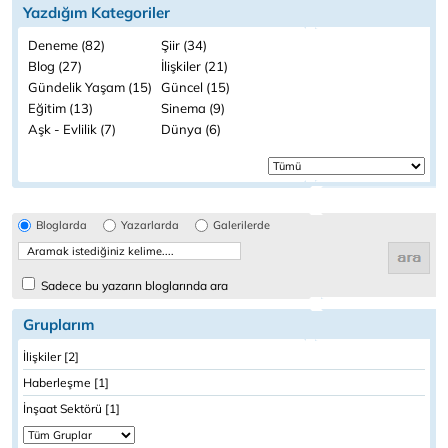
Yazdığım Kategoriler
Deneme (82)
Şiir (34)
Blog (27)
İlişkiler (21)
Gündelik Yaşam (15)
Güncel (15)
Eğitim (13)
Sinema (9)
Aşk - Evlilik (7)
Dünya (6)
Bloglarda
Yazarlarda
Galerilerde
Sadece bu yazarın bloglarında ara
Gruplarım
İlişkiler [2]
Haberleşme [1]
İnşaat Sektörü [1]