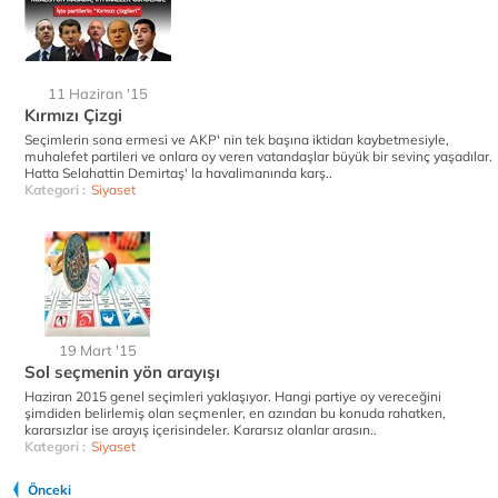
11 Haziran '15
Kırmızı Çizgi
Seçimlerin sona ermesi ve AKP' nin tek başına iktidarı kaybetmesiyle,
muhalefet partileri ve onlara oy veren vatandaşlar büyük bir sevinç yaşadılar.
Hatta Selahattin Demirtaş' la havalimanında karş..
Kategori :
Siyaset
19 Mart '15
Sol seçmenin yön arayışı
Haziran 2015 genel seçimleri yaklaşıyor. Hangi partiye oy vereceğini
şimdiden belirlemiş olan seçmenler, en azından bu konuda rahatken,
kararsızlar ise arayış içerisindeler. Kararsız olanlar arasın..
Kategori :
Siyaset
Önceki