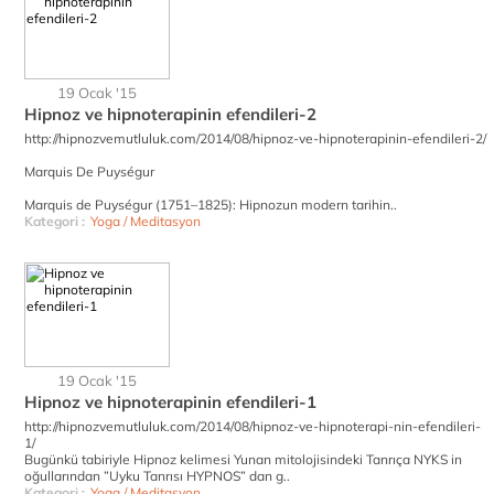
19 Ocak '15
Hipnoz ve hipnoterapinin efendileri-2
http://hipnozvemutluluk.com/2014/08/hipnoz-ve-hipnoterapinin-efendileri-2/
Marquis De Puységur
Marquis de Puységur (1751–1825): Hipnozun modern tarihin..
Kategori :
Yoga / Meditasyon
19 Ocak '15
Hipnoz ve hipnoterapinin efendileri-1
http://hipnozvemutluluk.com/2014/08/hipnoz-ve-hipnoterapi-nin-efendileri-
1/
Bugünkü tabiriyle Hipnoz kelimesi Yunan mitolojisindeki Tanrıça NYKS in
oğullarından ”Uyku Tanrısı HYPNOS” dan g..
Kategori :
Yoga / Meditasyon