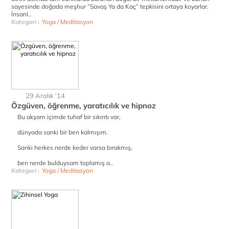
sayesinde doğada meşhur ”Savaş Ya da Kaç” tepkisini ortaya koyarlar.
İnsanl..
Kategori :
Yoga / Meditasyon
29 Aralık '14
Özgüven, öğrenme, yaratıcılık ve hipnoz
Bu akşam içimde tuhaf bir sıkıntı var,
dünyada sanki bir ben kalmışım.
Sanki herkes nerde keder varsa bırakmış,
ben nerde bulduysam toplamış a..
Kategori :
Yoga / Meditasyon