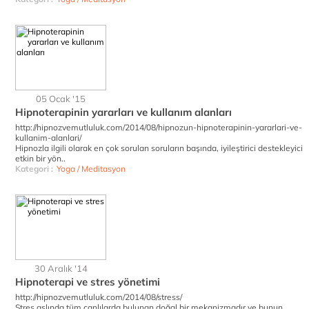
05 Ocak '15
Hipnoterapinin yararları ve kullanım alanları
http://hipnozvemutluluk.com/2014/08/hipnozun-hipnoterapinin-yararlari-ve-
kullanim-alanlari/
Hipnozla ilgili olarak en çok sorulan soruların başında, iyileştirici destekleyici
etkin bir yön..
Kategori :
Yoga / Meditasyon
30 Aralık '14
Hipnoterapi ve stres yönetimi
http://hipnozvemutluluk.com/2014/08/stress/
Stres aslında tüm canlılarda bulunan doğal bir mekanizmadır ve bunun