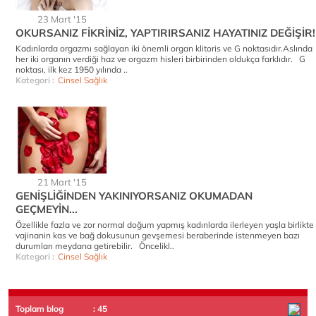
23 Mart '15
OKURSANIZ FİKRİNİZ, YAPTIRIRSANIZ HAYATINIZ DEĞİŞİR!
Kadınlarda orgazmı sağlayan iki önemli organ klitoris ve G noktasıdır.Aslında
her iki organın verdiği haz ve orgazm hisleri birbirinden oldukça farklıdır. G
noktası, ilk kez 1950 yılında ..
Kategori :
Cinsel Sağlık
21 Mart '15
GENİŞLİĞİNDEN YAKINIYORSANIZ OKUMADAN
GEÇMEYİN...
Özellikle fazla ve zor normal doğum yapmış kadınlarda ilerleyen yaşla birlikte
vajinanin kas ve bağ dokusunun gevşemesi beraberinde istenmeyen bazı
durumları meydana getirebilir. Öncelikl..
Kategori :
Cinsel Sağlık
Toplam blog
: 45