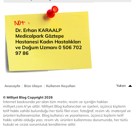
Dr. Erhan KARAALP
Medicalpark Göztepe
Hastanesi Kadın Hastalıkları
ve Doğum Uzmanı 0 506 702
97 86
|
|
Yukarı
Anasayfa
Bize Ulaşın
Kullanım Koşulları
© Milliyet Blog Copyright 2026
İnternet baskısında yer alan tüm metin, resim ve içeriğin hakları
milliyet.com.tr'ye aittir. Milliyet Blog kullanıcıları ve üyeleri, üçüncü kişilerin
telif hakkı sahibi bulunduğu her türlü fikri eser, fotoğraf, resim vb. materyal ve
ürünleri kullanamazlar. Blog kullanıcı ve yazarlarının, üçüncü kişilerin telif
hakkı sahibi olduğu yazı, resim vb. ürünleri kullanması durumunda, her türlü
hukuki ve cezai sorumluluk kendilerine aittir.