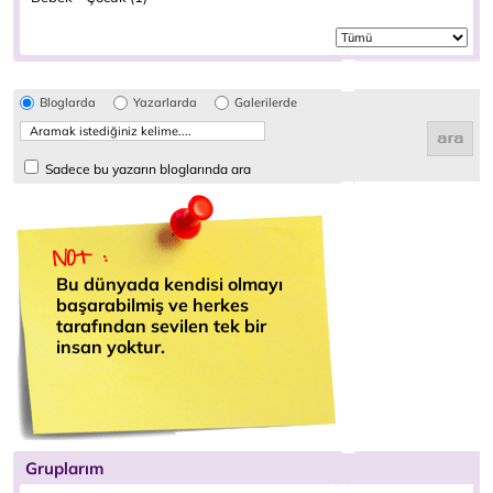
Bloglarda
Yazarlarda
Galerilerde
Sadece bu yazarın bloglarında ara
Bu dünyada kendisi olmayı
başarabilmiş ve herkes
tarafından sevilen tek bir
insan yoktur.
Gruplarım