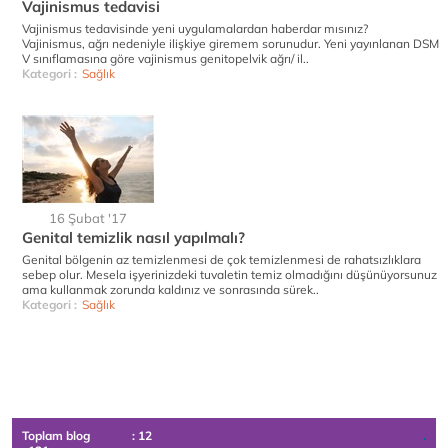
Vajinismus tedavisi
Vajinismus tedavisinde yeni uygulamalardan haberdar mısınız?
Vajinismus, ağrı nedeniyle ilişkiye giremem sorunudur. Yeni yayınlanan DSM
V sınıflamasına göre vajinismus genitopelvik ağrı/ il..
Kategori :
Sağlık
16 Şubat '17
Genital temizlik nasıl yapılmalı?
Genital bölgenin az temizlenmesi de çok temizlenmesi de rahatsızlıklara
sebep olur. Mesela işyerinizdeki tuvaletin temiz olmadığını düşünüyorsunuz
ama kullanmak zorunda kaldınız ve sonrasında sürek..
Kategori :
Sağlık
Toplam blog
: 12