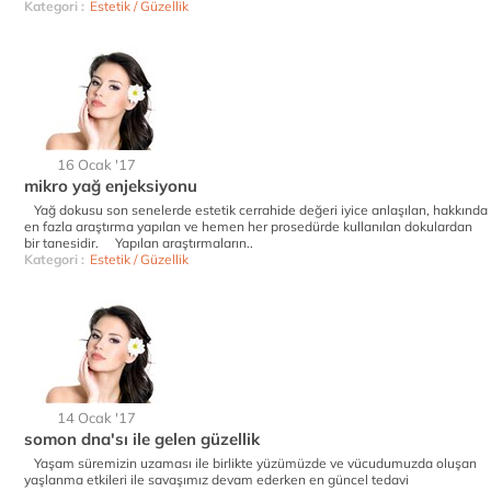
Kategori :
Estetik / Güzellik
16 Ocak '17
mikro yağ enjeksiyonu
Yağ dokusu son senelerde estetik cerrahide değeri iyice anlaşılan, hakkında
en fazla araştırma yapılan ve hemen her prosedürde kullanılan dokulardan
bir tanesidir. Yapılan araştırmaların..
Kategori :
Estetik / Güzellik
14 Ocak '17
somon dna'sı ile gelen güzellik
Yaşam süremizin uzaması ile birlikte yüzümüzde ve vücudumuzda oluşan
yaşlanma etkileri ile savaşımız devam ederken en güncel tedavi