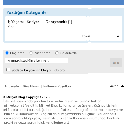
Yazdığım Kategoriler
İş Yaşamı - Kariyer
Danışmanlık (1)
(10)
Bloglarda
Yazarlarda
Galerilerde
Sadece bu yazarın bloglarında ara
|
|
Yukarı
Anasayfa
Bize Ulaşın
Kullanım Koşulları
© Milliyet Blog Copyright 2026
İnternet baskısında yer alan tüm metin, resim ve içeriğin hakları
milliyet.com.tr'ye aittir. Milliyet Blog kullanıcıları ve üyeleri, üçüncü kişilerin
telif hakkı sahibi bulunduğu her türlü fikri eser, fotoğraf, resim vb. materyal ve
ürünleri kullanamazlar. Blog kullanıcı ve yazarlarının, üçüncü kişilerin telif
hakkı sahibi olduğu yazı, resim vb. ürünleri kullanması durumunda, her türlü
hukuki ve cezai sorumluluk kendilerine aittir.