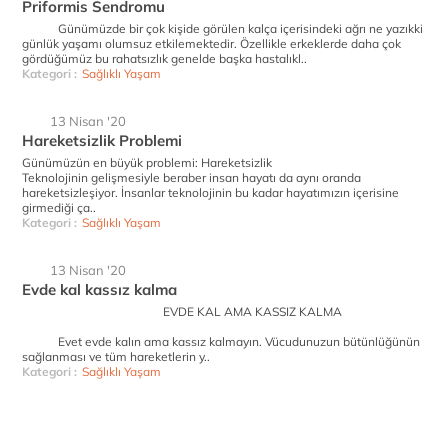
Priformis Sendromu
Günümüzde bir çok kişide görülen kalça içerisindeki ağrı ne yazıkki
günlük yaşamı olumsuz etkilemektedir. Özellikle erkeklerde daha çok
gördüğümüz bu rahatsızlık genelde başka hastalıkl..
Kategori :
Sağlıklı Yaşam
13 Nisan '20
Hareketsizlik Problemi
Günümüzün en büyük problemi: Hareketsizlik
Teknolojinin gelişmesiyle beraber insan hayatı da aynı oranda
hareketsizleşiyor. İnsanlar teknolojinin bu kadar hayatımızın içerisine
girmediği ça..
Kategori :
Sağlıklı Yaşam
13 Nisan '20
Evde kal kassız kalma
EVDE KAL AMA KASSIZ KALMA
Evet evde kalın ama kassız kalmayın. Vücudunuzun bütünlüğünün
sağlanması ve tüm hareketlerin y..
Kategori :
Sağlıklı Yaşam