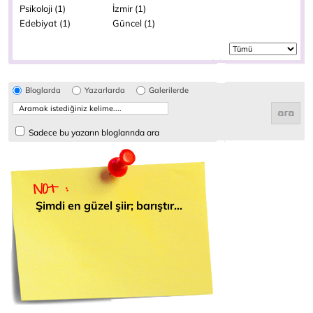
Psikoloji (1)
İzmir (1)
Edebiyat (1)
Güncel (1)
Bloglarda
Yazarlarda
Galerilerde
Sadece bu yazarın bloglarında ara
Şimdi en güzel şiir; barıştır...