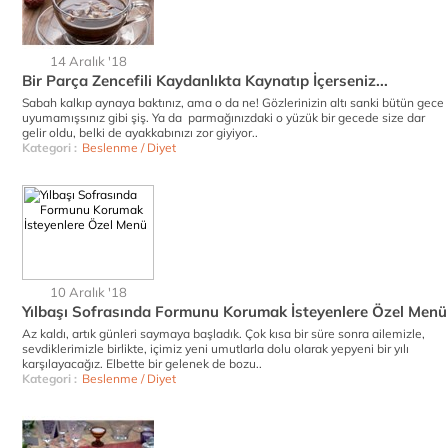
14 Aralık '18
Bir Parça Zencefili Kaydanlıkta Kaynatıp İçerseniz...
Sabah kalkıp aynaya baktınız, ama o da ne! Gözlerinizin altı sanki bütün gece
uyumamışsınız gibi şiş. Ya da parmağınızdaki o yüzük bir gecede size dar
gelir oldu, belki de ayakkabınızı zor giyiyor..
Kategori :
Beslenme / Diyet
10 Aralık '18
Yılbaşı Sofrasında Formunu Korumak İsteyenlere Özel Menü
Az kaldı, artık günleri saymaya başladık. Çok kısa bir süre sonra ailemizle,
sevdiklerimizle birlikte, içimiz yeni umutlarla dolu olarak yepyeni bir yılı
karşılayacağız. Elbette bir gelenek de bozu..
Kategori :
Beslenme / Diyet