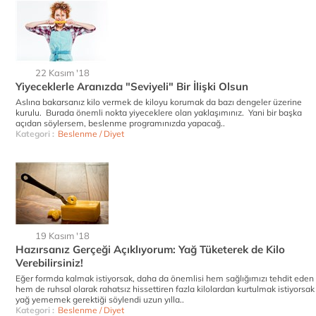
22 Kasım '18
Yiyeceklerle Aranızda "Seviyeli" Bir İlişki Olsun
Aslına bakarsanız kilo vermek de kiloyu korumak da bazı dengeler üzerine
kurulu. Burada önemli nokta yiyeceklere olan yaklaşımınız. Yani bir başka
açıdan söylersem, beslenme programınızda yapacağ..
Kategori :
Beslenme / Diyet
19 Kasım '18
Hazırsanız Gerçeği Açıklıyorum: Yağ Tüketerek de Kilo
Verebilirsiniz!
Eğer formda kalmak istiyorsak, daha da önemlisi hem sağlığımızı tehdit eden
hem de ruhsal olarak rahatsız hissettiren fazla kilolardan kurtulmak istiyorsak
yağ yememek gerektiği söylendi uzun yılla..
Kategori :
Beslenme / Diyet