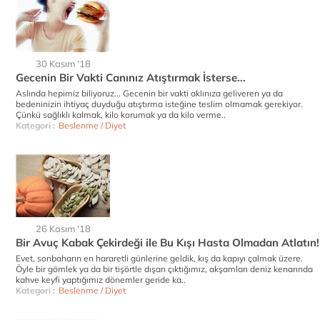
30 Kasım '18
Gecenin Bir Vakti Canınız Atıştırmak İsterse...
Aslında hepimiz biliyoruz... Gecenin bir vakti aklınıza geliveren ya da
bedeninizin ihtiyaç duyduğu atıştırma isteğine teslim olmamak gerekiyor.
Çünkü sağlıklı kalmak, kilo korumak ya da kilo verme..
Kategori :
Beslenme / Diyet
26 Kasım '18
Bir Avuç Kabak Çekirdeği ile Bu Kışı Hasta Olmadan Atlatın!
Evet, sonbaharın en hararetli günlerine geldik, kış da kapıyı çalmak üzere.
Öyle bir gömlek ya da bir tişörtle dışarı çıktığımız, akşamları deniz kenarında
kahve keyfi yaptığımız dönemler geride ka..
Kategori :
Beslenme / Diyet