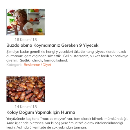
16 Kasım '18
Buzdolabına Koymamanız Gereken 9 Yiyecek
Şimdiye kadar genellikle hangi yiyecekleri tüketip hangi yiyeceklerden uzak
durmamız gerektiğinden söz ettik. Gelin isterseniz, bu kez farklı bir patikaya
girelim. Sağlıklı olmak, formda kalmak ..
Kategori :
Beslenme / Diyet
14 Kasım '18
Kolay Doğum Yapmak İçin Hurma
Yeryüzünde kaç tane "mucize meyve" var, tam olarak bilmek mümkün değil.
Ama içlerinde bir tanesi var ki boş yere "mucize" olarak nitelendirilmediği
kesin. Aslında ülkemizde de çok yakından tanınan..