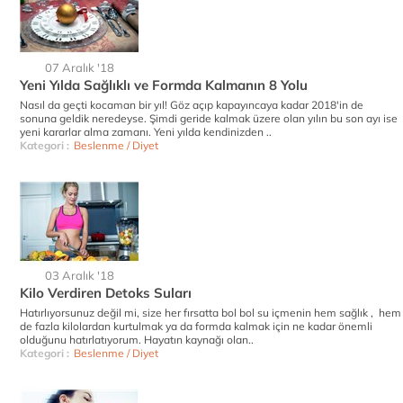
07 Aralık '18
Yeni Yılda Sağlıklı ve Formda Kalmanın 8 Yolu
Nasıl da geçti kocaman bir yıl! Göz açıp kapayıncaya kadar 2018'in de
sonuna geldik neredeyse. Şimdi geride kalmak üzere olan yılın bu son ayı ise
yeni kararlar alma zamanı. Yeni yılda kendinizden ..
Kategori :
Beslenme / Diyet
03 Aralık '18
Kilo Verdiren Detoks Suları
Hatırlıyorsunuz değil mi, size her fırsatta bol bol su içmenin hem sağlık , hem
de fazla kilolardan kurtulmak ya da formda kalmak için ne kadar önemli
olduğunu hatırlatıyorum. Hayatın kaynağı olan..
Kategori :
Beslenme / Diyet