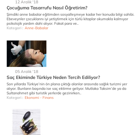
12 Aralık '18
Çocuğuma Tasarrufu Nasıl Öğretirim?
Şimdiki anne babalar eğitimden sosyalleşmeye kadar her konuda bilgi sahibi.
Ebeveynler çocuklarını iyi yetiştirmek için türlü kitaplar okumakla kalmıyor
psikolojik yardım dahi alıyor. Fakat para ve..
Kategori :
Anne-Babalar
05 Aralık '18
Saç Ekiminde Türkiye Neden Tercih Ediliyor?
Son yıllarda Türkiye’nin ön plana çıktığı alanlar arasında sağlık turizmi yer
alıyor. Bunların başında ise saç ektirme geliyor. Mutlaka Taksim’de ya da
Sultanahmet gibi turistik yerlerde gezinirken..
Kategori :
Ekonomi - Finans