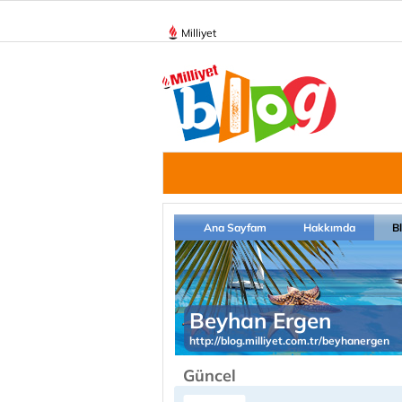
Milliyet
Ana Sayfam
Hakkımda
B
Beyhan Ergen
http://blog.milliyet.com.tr/beyhanergen
Güncel