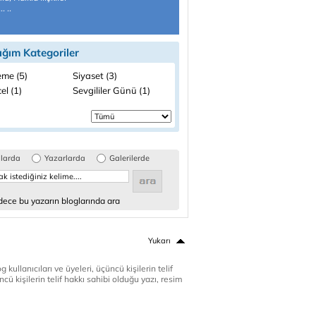
. ..
ığım Kategoriler
me (5)
Siyaset (3)
el (1)
Sevgililer Günü (1)
glarda
Yazarlarda
Galerilerde
ece bu yazarın bloglarında ara
Yukarı
 kullanıcıları ve üyeleri, üçüncü kişilerin telif
cü kişilerin telif hakkı sahibi olduğu yazı, resim