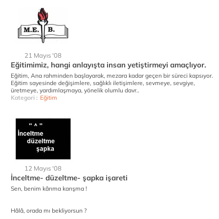
21 Mayıs '08
Eğitimimiz, hangi anlayışta insan yetiştirmeyi amaçlıyor.
Eğitim, Ana rahminden başlayarak, mezara kadar geçen bir süreci kapsıyor.
Eğitim sayesinde değişimlere, sağlıklı iletişimlere, sevmeye, sevgiye,
üretmeye, yardımlaşmaya, yönelik olumlu davr..
Kategori :
Eğitim
12 Mayıs '08
İnceltme- düzeltme- şapka işareti
Sen, benim kârıma karışma !
Hâlâ, orada mı bekliyorsun ?