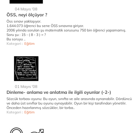
04 Mayıs '08
ÖSS, neyi ölçüyor ?
Öss sınavı yaklaşıyor.
1.644.073 öğrenci bu sene ÖSS sınavına giriyor.
2006 yılında sorulan şu matematik sorusunu 750 bin öğrenci yapamamış.
Soru şu : 15 - ( 8 - 3 ) = ?
Bu soruyu ..
Kategori :
Eğitim
01 Mayıs '08
Dinleme- anlama ve anlatma ile ilgili oyunlar (-2-)
Sözcük torbası oyunu: Bu oyun, sınıfta ve aile arasında oynanabilir. Dördüncü
ve daha üst sınıflar bu oyunu oynayabilir. Oyun bir kişi tarafından yönetilir.
Önceden hazırlanmış sözcükler, bir torba..
Kategori :
Eğitim