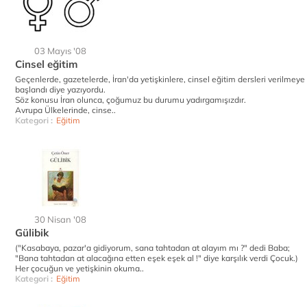
03 Mayıs '08
Cinsel eğitim
Geçenlerde, gazetelerde, İran'da yetişkinlere, cinsel eğitim dersleri verilmeye
başlandı diye yazıyordu.
Söz konusu İran olunca, çoğumuz bu durumu yadırgamışızdır.
Avrupa Ülkelerinde, cinse..
Kategori :
Eğitim
30 Nisan '08
Gülibik
("Kasabaya, pazar'a gidiyorum, sana tahtadan at alayım mı ?" dedi Baba;
"Bana tahtadan at alacağına etten eşek eşek al !" diye karşılık verdi Çocuk.)
Her çocuğun ve yetişkinin okuma..
Kategori :
Eğitim