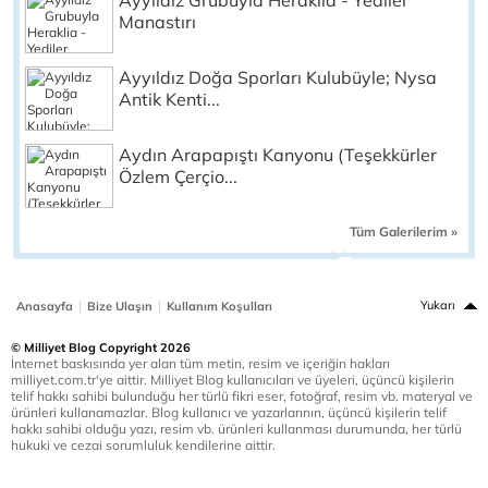
Ayyıldız Grubuyla Heraklia - Yediler
Manastırı
Ayyıldız Doğa Sporları Kulubüyle; Nysa
Antik Kenti...
Aydın Arapapıştı Kanyonu (Teşekkürler
Özlem Çerçio...
Tüm Galerilerim »
|
|
Yukarı
Anasayfa
Bize Ulaşın
Kullanım Koşulları
© Milliyet Blog Copyright 2026
İnternet baskısında yer alan tüm metin, resim ve içeriğin hakları
milliyet.com.tr'ye aittir. Milliyet Blog kullanıcıları ve üyeleri, üçüncü kişilerin
telif hakkı sahibi bulunduğu her türlü fikri eser, fotoğraf, resim vb. materyal ve
ürünleri kullanamazlar. Blog kullanıcı ve yazarlarının, üçüncü kişilerin telif
hakkı sahibi olduğu yazı, resim vb. ürünleri kullanması durumunda, her türlü
hukuki ve cezai sorumluluk kendilerine aittir.