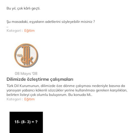
Bu yıl, çok kârlı geçti.
Şu masadaki, eşyaların adetlerini söyleyebilir misiniz ?
..
Kategori :
Eğitim
08 Mayıs '08
Dilimizde özleştirme çalışmaları
Türk Dil Kurumunun, dilimizde öze dönme çalışması nedeniyle basına da
yansıyan yabancı kökenli sözcükler yerine kullanılması gereken karşılıkları,
belirten listeyi çok olumlu buluyorum. Bu konuda Mi..
Kategori :
Eğitim