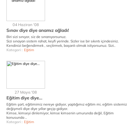
04 Haziran '08
Sınav diye diye anamız ağladı!
Biri sizi sınıyor, siz de sınanıyorsunuz.
Sizi sınayan sistem rahat, keyfi yerinde. Sizler ise bir sıkıntı içindesiniz.
Kendinizi beğendirmek , seçtirmek, başarılı olmak istiyorsunuz. Sizi..
Kategori :
Eğitim
27 Mayıs '08
Eğitim diye diye...
Eğitim şart, eğitimimiz nereye gidiyor, yaptığımız eğitim mi, eğitim sistemiz
değişmeli diye diye yıllar geçip gidiyor.
Kimse, kimseyi dinlemiyor, kimse kimsenin umurunda değil, Eğitim
konusunda ..
Kategori :
Eğitim