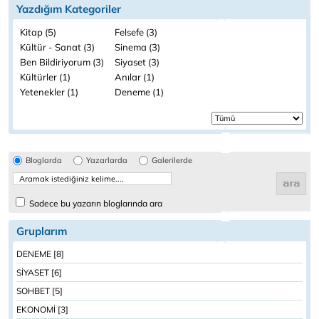
Yazdığım Kategoriler
Kitap (5)
Felsefe (3)
Kültür - Sanat (3)
Sinema (3)
Ben Bildiriyorum (3)
Siyaset (3)
Kültürler (1)
Anılar (1)
Yetenekler (1)
Deneme (1)
Bloglarda
Yazarlarda
Galerilerde
Sadece bu yazarın bloglarında ara
Gruplarım
DENEME [8]
SİYASET [6]
SOHBET [5]
EKONOMİ [3]