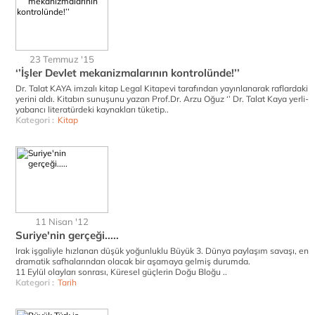
23 Temmuz '15
‘’İşler Devlet mekanizmalarının kontrolünde!’’
Dr. Talat KAYA imzalı kitap Legal Kitapevi tarafından yayınlanarak raflardaki
yerini aldı. Kitabın sunuşunu yazan Prof.Dr. Arzu Oğuz ‘’ Dr. Talat Kaya yerli-
yabancı literatürdeki kaynakları tüketip..
Kategori :
Kitap
11 Nisan '12
Suriye'nin gerçeği.....
Irak işgaliyle hızlanan düşük yoğunluklu Büyük 3. Dünya paylaşım savaşı, en
dramatik safhalarından olacak bir aşamaya gelmiş durumda.
11 Eylül olayları sonrası, Küresel güçlerin Doğu Bloğu ..
Kategori :
Tarih