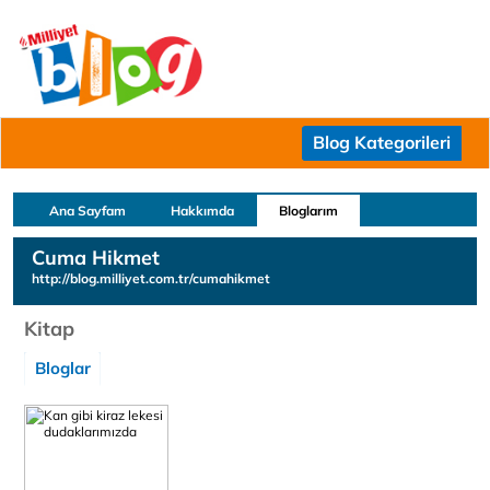
Blog Kategorileri
Ana Sayfam
Hakkımda
Bloglarım
Cuma Hikmet
http://blog.milliyet.com.tr/cumahikmet
Kitap
Bloglar