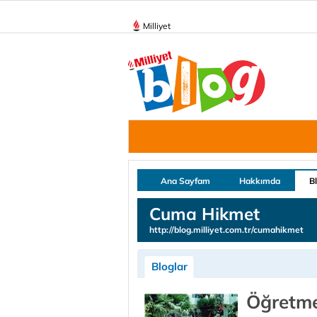
Milliyet
Ana Sayfam
Hakkımda
B
Cuma Hikmet
http://blog.milliyet.com.tr/cumahikmet
Bloglar
Öğretme