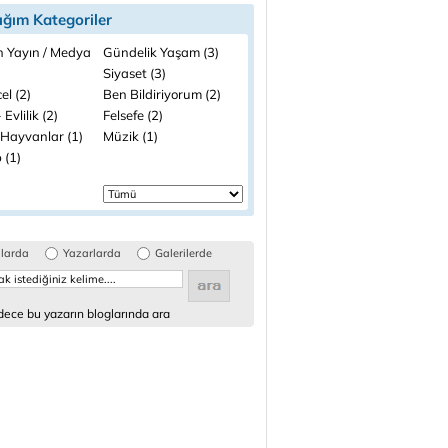
ığım Kategoriler
n Yayın / Medya
Gündelik Yaşam (3)
Siyaset (3)
el (2)
Ben Bildiriyorum (2)
 Evlilik (2)
Felsefe (2)
 Hayvanlar (1)
Müzik (1)
 (1)
glarda
Yazarlarda
Galerilerde
ece bu yazarın bloglarında ara