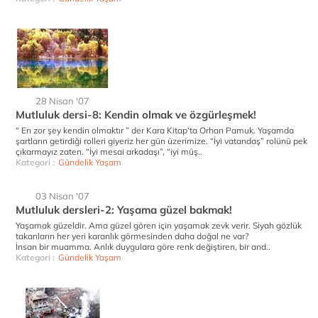
28 Nisan '07
Mutluluk dersi-8: Kendin olmak ve özgürleşmek!
“ En zor şey kendin olmaktır ” der Kara Kitap’ta Orhan Pamuk. Yaşamda
şartların getirdiği rolleri giyeriz her gün üzerimize. “İyi vatandaş” rolünü pek
çıkarmayız zaten. “İyi mesai arkadaşı”, “iyi müş..
Kategori :
Gündelik Yaşam
03 Nisan '07
Mutluluk dersleri-2: Yaşama güzel bakmak!
Yaşamak güzeldir. Ama güzel gören için yaşamak zevk verir. Siyah gözlük
takanların her yeri karanlık görmesinden daha doğal ne var?
İnsan bir muamma. Anlık duygulara göre renk değiştiren, bir and..
Kategori :
Gündelik Yaşam