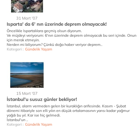
31 Mart '07
Isparta' da 6' nın üzerinde deprem olmayacak!
Öncelikle Ispartalılara geçmiş olsun diyorum.
Ve müjdeyi veriyorum: 6'nın üzerinde deprem olmayacak bu seri içinde. Onun
için merak etmeyin.
Nerden mi biliyorum? Çünkü doğa haber veriyor deprem..
Kategori :
Gündelik Yaşam
15 Mart '07
İstanbul'u susuz günler bekliyor!
İstanbul, alarm vermeden gelen bir kuraklığın arifesinde. Kasım - Şubat
dönemi itibariyle son elli yılın en düşük ortalamasının yarısı kadar yağmur
yağdı bu yıl. Kar ise hiç gelmedi.
İstanbul'un ..
Kategori :
Gündelik Yaşam