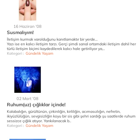
16 Haziran '08
Susmalıyım!
İletişim kurmak varolduğunu kanıtlamaktır bir yerde…
Yazı ise en kalıcı iletişim tarzı. Gerçi şimdi sanal ortamdaki iletişim dahil her
türlü iletişim biçimi kaydedilerek kalıcı hale getiriliyor ya,..
Kategori :
Gündelik Yaşam
02 Mart '08
Ruhum(uz) çığlıklar içinde!
Kalabalığın, gürültünün, çirkinliğin, kirliliğin, acımasızlığın, nefretin,
ikiyüzlülüğün, sevgisizliğin koyu bir sis gibi şehri sardığı şu saatlerde ruhum
sessizce çığlık atıyor. Yankılanacak b..
Kategori :
Gündelik Yaşam