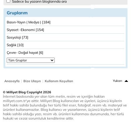
Sadece bu yazarın bloglarında ara
Gruplarım
Basın-Yayın ( Medya ) [184]
Siyaset -Ekonomi [154]
Sosyoloji [73]
Sağlık [10]
Çevre- Doğal hayat [6]
|
|
Yukarı
Anasayfa
Bize Ulaşın
Kullanım Koşulları
© Milliyet Blog Copyright 2026
İnternet baskısında yer alan tüm metin, resim ve içeriğin hakları
milliyet.com.tr'ye aittir. Milliyet Blog kullanıcıları ve üyeleri, üçüncü kişilerin
telif hakkı sahibi bulunduğu her türlü fikri eser, fotoğraf, resim vb. materyal ve
ürünleri kullanamazlar. Blog kullanıcı ve yazarlarının, üçüncü kişilerin telif
hakkı sahibi olduğu yazı, resim vb. ürünleri kullanması durumunda, her türlü
hukuki ve cezai sorumluluk kendilerine aittir.