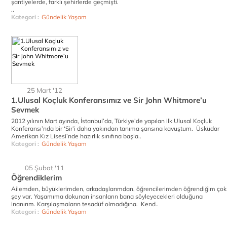
şantiyelerde, farklı şehirlerde geçmişti.
..
Kategori :
Gündelik Yaşam
25 Mart '12
1.Ulusal Koçluk Konferansımız ve Sir John Whitmore’u
Sevmek
2012 yılının Mart ayında, İstanbul’da, Türkiye’de yapılan ilk Ulusal Koçluk
Konferansı’nda bir ‘Sir’i daha yakından tanıma şansına kavuştum. Üsküdar
Amerikan Kız Lisesi’nde hazırlık sınıfına başla..
Kategori :
Gündelik Yaşam
05 Şubat '11
Öğrendiklerim
Ailemden, büyüklerimden, arkadaşlarımdan, öğrencilerimden öğrendiğim çok
şey var. Yaşamıma dokunan insanların bana söyleyecekleri olduğuna
inanırım. Karşılaşmaların tesadüf olmadığına. Kend..
Kategori :
Gündelik Yaşam