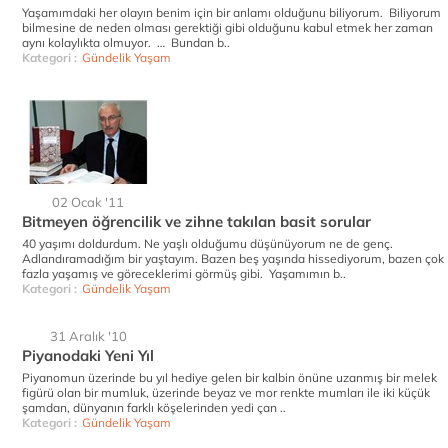
Yaşamımdaki her olayın benim için bir anlamı olduğunu biliyorum. Biliyorum
bilmesine de neden olması gerektiği gibi olduğunu kabul etmek her zaman
aynı kolaylıkta olmuyor. … Bundan b..
Kategori :
Gündelik Yaşam
02 Ocak '11
Bitmeyen öğrencilik ve zihne takılan basit sorular
40 yaşımı doldurdum. Ne yaşlı olduğumu düşünüyorum ne de genç.
Adlandıramadığım bir yaştayım. Bazen beş yaşında hissediyorum, bazen çok
fazla yaşamış ve göreceklerimi görmüş gibi. Yaşamımın b..
Kategori :
Gündelik Yaşam
31 Aralık '10
Piyanodaki Yeni Yıl
Piyanomun üzerinde bu yıl hediye gelen bir kalbin önüne uzanmış bir melek
figürü olan bir mumluk, üzerinde beyaz ve mor renkte mumları ile iki küçük
şamdan, dünyanın farklı köşelerinden yedi çan ..
Kategori :
Gündelik Yaşam