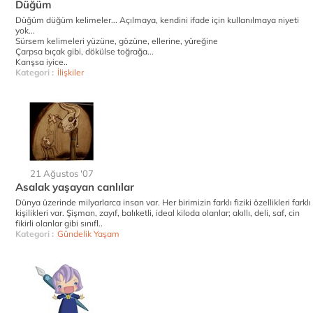
Düğüm
Düğüm düğüm kelimeler... Açılmaya, kendini ifade için kullanılmaya niyeti
yok...
Sürsem kelimeleri yüzüne, gözüne, ellerine, yüreğine
Çarpsa bıçak gibi, dökülse toğrağa...
Karışsa iyice..
Kategori :
İlişkiler
21 Ağustos '07
Asalak yaşayan canlılar
Dünya üzerinde milyarlarca insan var. Her birimizin farklı fiziki özellikleri farklı
kişilikleri var. Şişman, zayıf, balıketli, ideal kiloda olanlar; akıllı, deli, saf, cin
fikirli olanlar gibi sınıfl..
Kategori :
Gündelik Yaşam