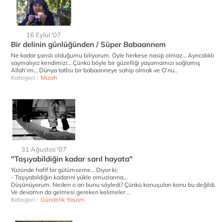
16 Eylül '07
Bir delinin günlüğünden / Süper Babaannem
Ne kadar şanslı olduğumu biliyorum. Öyle herkese nasip olmaz… Ayrıcalıklı
saymalıyız kendimizi… Çünkü böyle bir güzelliği yaşamamızı sağlamış
Allah’ım… Dünya tatlısı bir babaanneye sahip olmak ve O’nu..
Kategori :
Mizah
31 Ağustos '07
"Taşıyabildiğin kadar sarıl hayata"
Yüzünde hafif bir gülümseme… Diyor ki;
- Taşıyabildiğin kadarını yükle omuzlarına…
Düşünüyorum. Neden o an bunu söyledi? Çünkü konuşulan konu bu değildi.
Ve devamın da gelmesi gereken kelimeler ..
Kategori :
Gündelik Yaşam