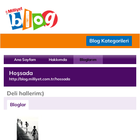
Blog Kategorileri
Ana Sayfam
Hakkımda
Bloglarım
Hoşsada
http://blog.milliyet.com.tr/hossada
Deli hallerim:)
Bloglar