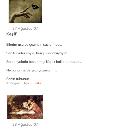
27 Ağustos '07
Keşif
Ellerim usulca gezinsin saçlarında…
Sen türküler söyle, ben şiirler okuyayım…
Sardunyalarla bezenmiş; küçük balkonumuzda…
Ne bahar ne de yazı yaşayalım…
Senin ruhunun ..
Kategori :
Aşk - Evlilik
23 Ağustos '07