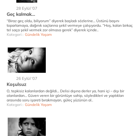
28 Eylül '07
Geç kalmak...
“Biraz geç oldu, biliyorum” diyerek başladı sözlerine… Üstünü başını
toparlamaya, dağınık saçlarına şekil vermeye çalışıyordu. “Hoş, kalan birkaç
tel saça şekil vermek zor olmasa gerek” diyerek içinde..
Kategori :
Gündelik Yaşam
26 Eylül '07
Koşulsuz
O, tepkisiz kalanlardan değildi… Delisi dışına derler ya, hani içi – dışı bir
olanlardan… Güven veren bir görüntüye sahip, söyledikleri ve yaptıkları
arasında soru işareti bırakmayan, güleç yüzünün al..
Kategori :
Gündelik Yaşam