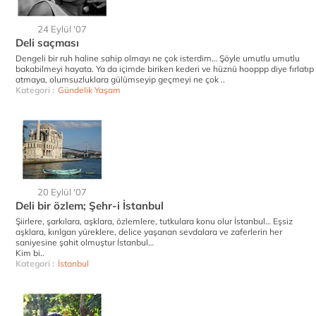
24 Eylül '07
Deli saçması
Dengeli bir ruh haline sahip olmayı ne çok isterdim… Şöyle umutlu umutlu
bakabilmeyi hayata. Ya da içimde biriken kederi ve hüznü hooppp diye fırlatıp
atmaya, olumsuzluklara gülümseyip geçmeyi ne çok ..
Kategori :
Gündelik Yaşam
20 Eylül '07
Deli bir özlem; Şehr-i İstanbul
Şiirlere, şarkılara, aşklara, özlemlere, tutkulara konu olur İstanbul… Eşsiz
aşklara, kırılgan yüreklere, delice yaşanan sevdalara ve zaferlerin her
saniyesine şahit olmuştur İstanbul…
Kim bi..
Kategori :
İstanbul