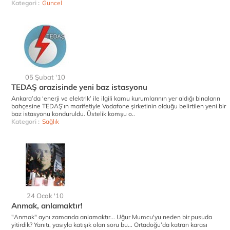
Kategori :
Güncel
05 Şubat '10
TEDAŞ arazisinde yeni baz istasyonu
Ankara’da ‘enerji ve elektrik’ ile ilgili kamu kurumlarının yer aldığı binaların
bahçesine TEDAŞ’ın marifetiyle Vodafone şirketinin olduğu belirtilen yeni bir
baz istasyonu konduruldu. Üstelik komşu o..
Kategori :
Sağlık
24 Ocak '10
Anmak, anlamaktır!
"Anmak" aynı zamanda anlamaktır... Uğur Mumcu'yu neden bir pusuda
yitirdik? Yanıtı, yasıyla katışık olan soru bu... Ortadoğu’da katran karası