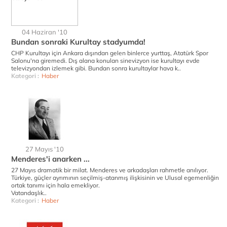
04 Haziran '10
Bundan sonraki Kurultay stadyumda!
CHP Kurultayı için Ankara dışından gelen binlerce yurttaş, Atatürk Spor
Salonu'na giremedi. Dış alana konulan sinevizyon ise kurultayı evde
televizyondan izlemek gibi. Bundan sonra kurultaylar hava k..
Kategori :
Haber
27 Mayıs '10
Menderes'i anarken ...
27 Mayıs dramatik bir milat. Menderes ve arkadaşları rahmetle anılıyor.
Türkiye, güçler ayrımının seçilmiş-atanmış ilişkisinin ve Ulusal egemenliğin
ortak tanımı için hala emekliyor.
Vatandaşlık..
Kategori :
Haber