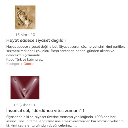
16 Mart '10
Hayat sadece siyaset değildir
Hayat sadece siyaset değil elbet. Siyaset sorun çözme yetisini, kimi partiler,
seçmeni terk edeli çok oldu. Boşa harcanan her an, günden alınan ve
gelecekten çalınandır.
Koca Türkiye kabına sı..
Kategori :
Güncel
05 Şubat '10
İnsancıl sol, "dördüncü vites zamanı" !
Siyaset hele ki sol siyaset üzerine tartışma yapıldığında, 1998 den beri
insancıl sol'un temellendirilmesine emek verenlerden biri olarak diyebilirim
ki; kimi çevreler tarafından düşüncelerimzin ..