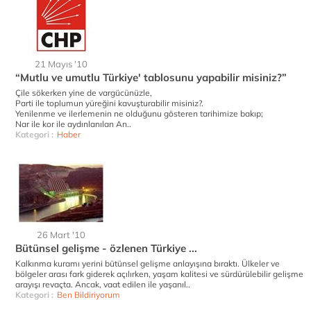
21 Mayıs '10
“Mutlu ve umutlu Türkiye' tablosunu yapabilir misiniz?”
Çile sökerken yine de vargücünüzle,
Parti ile toplumun yüreğini kavuşturabilir misiniz?.
Yenilenme ve ilerlemenin ne olduğunu gösteren tarihimize bakıp;
Nar ile kor ile aydınlanılan An..
Kategori :
Haber
26 Mart '10
Bütünsel gelişme - özlenen Türkiye ...
Kalkınma kuramı yerini bütünsel gelişme anlayışına bıraktı. Ülkeler ve
bölgeler arası fark giderek açılırken, yaşam kalitesi ve sürdürülebilir gelişme
arayışı revaçta. Ancak, vaat edilen ile yaşanıl..
Kategori :
Ben Bildiriyorum