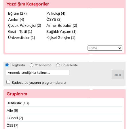
Yazdığım Kategoriler
Eğitim (27)
Psikoloji (4)
Anılar (4)
ÖSYS (3)
Çocuk Psikolojisi (2)
Anne-Babalar (2)
Gezi - Tatil (1)
Sağlıklı Yaşam (1)
Üniversiteler (1)
Kişisel Gelişim (1)
Bloglarda
Yazarlarda
Galerilerde
Sadece bu yazarın bloglarında ara
Gruplarım
Rehberlik [18]
Aile [9]
Güncel [7]
ÖSS [7]